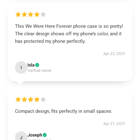
This We Were Here Forever phone case is so pretty!
The clear design shows off my phone’s color, and it
has protected my phone perfectly.
Apr 23, 2025
Isla
I
Verified owner
Compact design, fits perfectly in small spaces.
Apr 21, 2025
Joseph
J