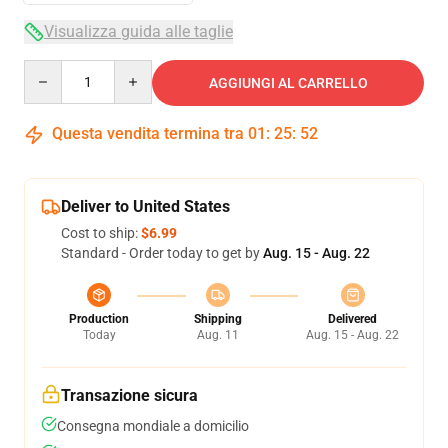
Visualizza guida alle taglie
Quantity
AGGIUNGI AL CARRELLO
Questa vendita termina tra
01
:
25
:
51
Deliver to United States
Cost to ship:
$6.99
Standard - Order today to get by
Aug. 15 - Aug. 22
Production
Shipping
Delivered
Today
Aug. 11
Aug. 15 - Aug. 22
Transazione sicura
Consegna mondiale a domicilio