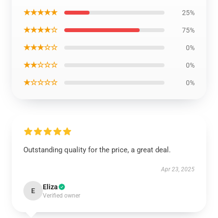
★★★★★
25%
★★★★☆
75%
★★★☆☆
0%
★★☆☆☆
0%
★☆☆☆☆
0%
Outstanding quality for the price, a great deal.
Apr 23, 2025
Eliza
E
Verified owner