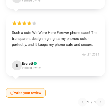
Verified owner
Such a cute We Were Here Forever phone case! The
transparent design highlights my phone’s color
perfectly, and it keeps my phone safe and secure.
Apr 21, 2025
Everett
E
Verified owner
Write your review
1
/
1