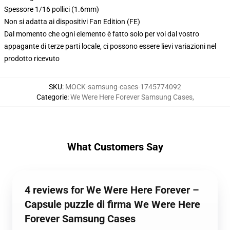
Spessore 1/16 pollici (1.6mm)
Non si adatta ai dispositivi Fan Edition (FE)
Dal momento che ogni elemento è fatto solo per voi dal vostro
appagante di terze parti locale, ci possono essere lievi variazioni nel
prodotto ricevuto
SKU
:
MOCK-samsung-cases-1745774092
Categorie
:
We Were Here Forever Samsung Cases
,
What Customers Say
4 reviews for We Were Here Forever –
Capsule puzzle di firma We Were Here
Forever Samsung Cases