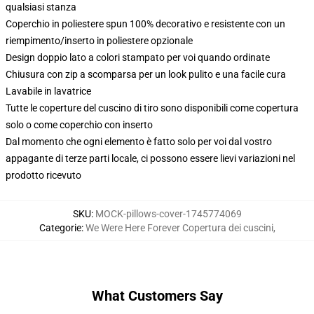
qualsiasi stanza
Coperchio in poliestere spun 100% decorativo e resistente con un
riempimento/inserto in poliestere opzionale
Design doppio lato a colori stampato per voi quando ordinate
Chiusura con zip a scomparsa per un look pulito e una facile cura
Lavabile in lavatrice
Tutte le coperture del cuscino di tiro sono disponibili come copertura
solo o come coperchio con inserto
Dal momento che ogni elemento è fatto solo per voi dal vostro
appagante di terze parti locale, ci possono essere lievi variazioni nel
prodotto ricevuto
SKU
:
MOCK-pillows-cover-1745774069
Categorie
:
We Were Here Forever Copertura dei cuscini
,
What Customers Say