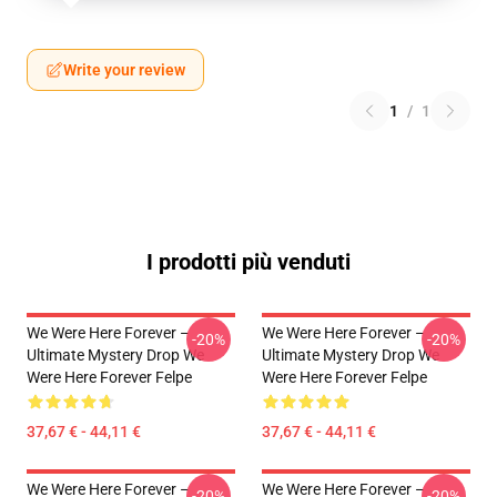
Write your review
1
/
1
I prodotti più venduti
We Were Here Forever –
We Were Here Forever –
-20%
-20%
Ultimate Mystery Drop We
Ultimate Mystery Drop We
Were Here Forever Felpe
Were Here Forever Felpe
37,67 € - 44,11 €
37,67 € - 44,11 €
We Were Here Forever –
We Were Here Forever –
-20%
-20%