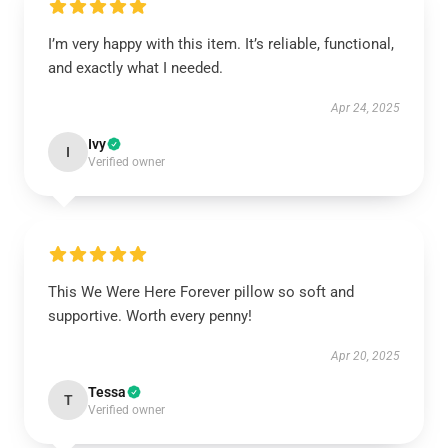
I’m very happy with this item. It’s reliable, functional,
and exactly what I needed.
Apr 24, 2025
Ivy
I
Verified owner
This We Were Here Forever pillow so soft and
supportive. Worth every penny!
Apr 20, 2025
Tessa
T
Verified owner