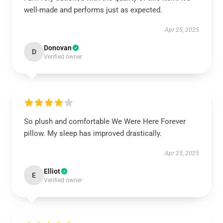
well-made and performs just as expected.
Apr 25, 2025
Donovan
D
Verified owner
So plush and comfortable We Were Here Forever
pillow. My sleep has improved drastically.
Apr 25, 2025
Elliot
E
Verified owner