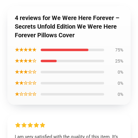
4 reviews for We Were Here Forever –
Secrets Unfold Edition We Were Here
Forever Pillows Cover
★★★★★
75%
★★★★☆
25%
★★★☆☆
0%
★★☆☆☆
0%
★☆☆☆☆
0%
I am very satisfied with the quality of this item. It’s