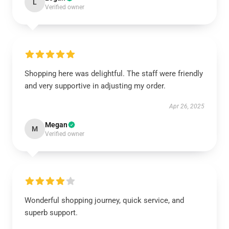
L
Verified owner
Shopping here was delightful. The staff were friendly
and very supportive in adjusting my order.
Apr 26, 2025
Megan
M
Verified owner
Wonderful shopping journey, quick service, and
superb support.