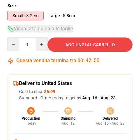
Size
Small - 3.2cm
Large - 5.8cm
Visualizza guida alle taglie
Quantity
AGGIUNGI AL CARRELLO
Questa vendita termina tra
00
:
42
:
54
Deliver to United States
Cost to ship:
$6.99
Standard - Order today to get by
Aug. 16 - Aug. 23
Production
Shipping
Delivered
Today
Aug. 12
Aug. 16 - Aug. 23