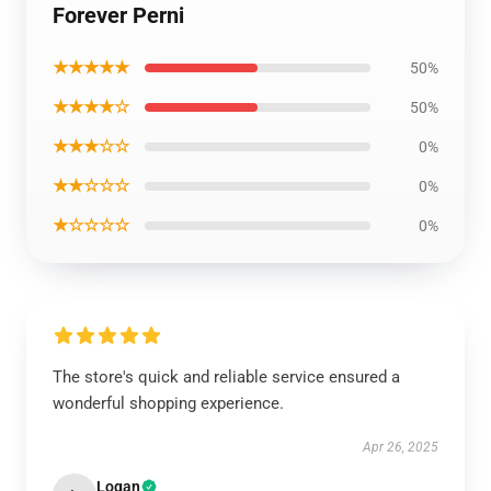
Forever Perni
★★★★★
50%
★★★★☆
50%
★★★☆☆
0%
★★☆☆☆
0%
★☆☆☆☆
0%
The store's quick and reliable service ensured a
wonderful shopping experience.
Apr 26, 2025
Logan