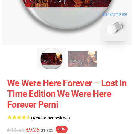
blank template
We Were Here Forever – Lost In
Time Edition We Were Here
Forever Perni
(4 customer reviews)
€11.56
€9.25
-20%
$10.05