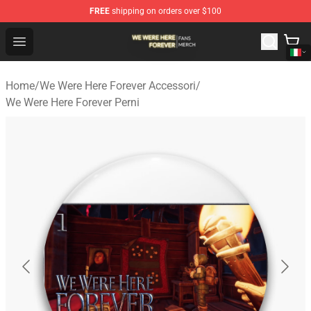
FREE
shipping on orders over $100
We Were Here Forever Shop - Official We Were Here Fore
Open menu
Home
/
We Were Here Forever Accessori
/
We Were Here Forever Perni