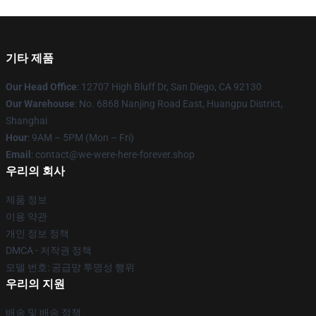
기타 제품
Our Head Office
: 12707 High Bluff Dr, San Diego, CA 92130
Our Warehouse
: No. 6868 Nanjing Road East, Huangpu District,
Shanghai
Hour
: 9AM – 5PM (Mon – Fri)
Email
: contact@we-were-here-forever.shop
우리의 회사
제품 정보
이용 약관
개인 정보 정책
DMCA - 저작권 정책
모델 번호: 공급망 투명성 행위
우리의 지원
배송 및 배송 정책