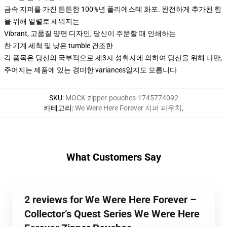
금속 지퍼를 가진 튼튼한 100%년 폴리에스테 화포. 완전하게 추가된 힘
을 위해 일렬로 세워지는
Vibrant, 고품질 양면 디자인, 당신이 주문할 때 인쇄하는
찬 기계 세척 및 낮은 tumble 건조한
각 품목은 당신의 국부적으로 제3자 성취자에 의하여 당신을 위해 다만,
주어지는 제품에 있는 경미한 variances일지도 모릅니다
SKU
:
MOCK-zipper-pouches-1745774092
카테고리
:
We Were Here Forever 지퍼 파우치
,
What Customers Say
2 reviews for We Were Here Forever –
Collector’s Quest Series We Were Here