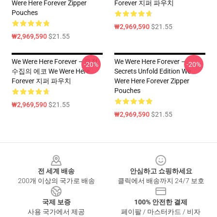
Were Here Forever Zipper
Forever 지퍼 파우치
Pouches
₩2,969,590
$21.55
₩2,969,590
$21.55
We Were Here Forever – 우정
We Were Here Forever –
-20%
-20%
수집의 에코 We Were Here
Secrets Unfold Edition We
Forever 지퍼 파우치
Were Here Forever Zipper
Pouches
₩2,969,590
$21.55
₩2,969,590
$21.55
Footer
전 세계 배송
안심하고 쇼핑하세요
200개 이상의 국가로 배송
클릭에서 배송까지 24/7 보호
국제 보증
100% 안전한 결제
사용 국가에서 제공
페이팔 / 마스터카드 / 비자