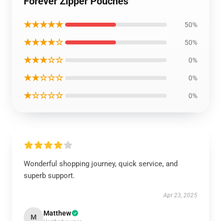
Forever Zipper Pouches
★★★★★
50%
★★★★☆
50%
★★★☆☆
0%
★★☆☆☆
0%
★☆☆☆☆
0%
Wonderful shopping journey, quick service, and
superb support.
Apr 23, 2025
Matthew
M