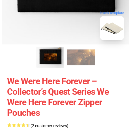
blank template
We Were Here Forever –
Collector’s Quest Series We
Were Here Forever Zipper
Pouches
(2 customer reviews)