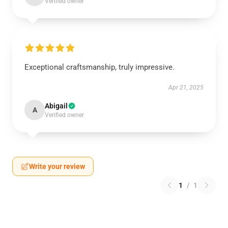
Verified owner
Exceptional craftsmanship, truly impressive.
Apr 21, 2025
Abigail
A
Verified owner
Write your review
1
/
1