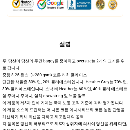
설명
주: 당신이 당신의 두건 baggy를 좋아하고 oversize는 2개의 크기를 위
로 갑니다
중량 8.25 온스. (~280 gsm) 코튼 리치 플레이스
단단한 색깔은 80% 면, 20% 폴리에스테입니다. Heather Grey는 70% 면,
30% 폴리에스테입니다. 스낵 바 Heather는 60 %면, 40 % 폴리 에스테르
앞 주머니 주머니, 일치 drawstring 및 늑골 팔목
이 제품의 제3자 인쇄 기계는 국제 노동 조직 기준에 따라 평가됩니다
이 제품 소스의 프린터는 더 나은 코튼 이니셔티브와 코튼 농업 관행을
개선하기 위해 최선을 다하고 제조업체의 공백
각 품목은 당신의 국부적으로 제3자 성취자에 의하여 당신을 위해 다만,