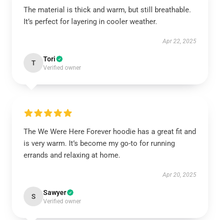
The material is thick and warm, but still breathable.
It’s perfect for layering in cooler weather.
Apr 22, 2025
Tori
T
Verified owner
The We Were Here Forever hoodie has a great fit and
is very warm. It’s become my go-to for running
errands and relaxing at home.
Apr 20, 2025
Sawyer
S
Verified owner