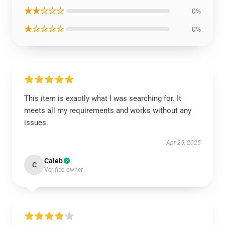
★★☆☆☆
0%
★☆☆☆☆
0%
This item is exactly what I was searching for. It
meets all my requirements and works without any
issues.
Apr 25, 2025
Caleb
C
Verified owner