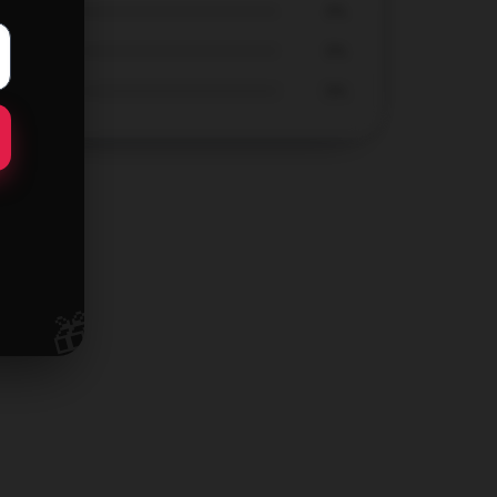
0%
0%
0%
🎁