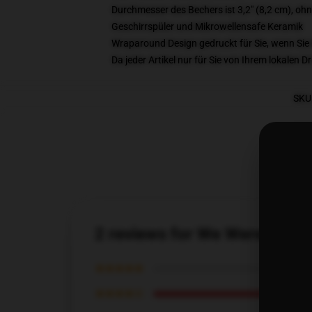
Durchmesser des Bechers ist 3,2" (8,2 cm), ohn
Geschirrspüler und Mikrowellensafe Keramik
Wraparound Design gedruckt für Sie, wenn Sie 
Da jeder Artikel nur für Sie von Ihrem lokalen
SKU
2 reviews for We Were Here
★★★★★
★★★★☆