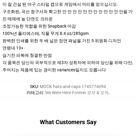
이 잘 건설 된 야구 스타일 캡으로 게임에서 머리를 얻으십시오.
구조화된, 곡선 청구서와 확고한 안 안 안 안 안 안 안 안 안 안 안 안을 가
진 매체에 높 단면도 크라운
조정가능한 적합을 위한 Snapback 마감
100%년 폴리에스테, 직물 무게 8.4 oz/285gsm
완벽한 인쇄를 위한 두 배 넓은 정면 패널을 가진 5 위원회 디자인
연령대 13+ ·
습기찬 피복에 청결한 반점
각 품목은 당신의 국부적으로 제3자 성취자에 의하여 당신을 위해 다만,
주어지는 제품에 있는 경미한 variances일지도 모릅니다
SKU
:
MOCK-hats-and-caps-1745774094
카테고리
:
We Were Here Forever 모자 & 모자
,
What Customers Say