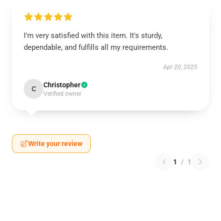
I'm very satisfied with this item. It's sturdy,
dependable, and fulfills all my requirements.
Apr 20, 2025
Christopher
C
Verified owner
Write your review
1
/
1