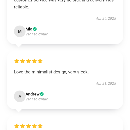
customer service was very helpful, and delivery was
reliable.
Apr 24, 2025
Mia
M
Verified owner
Love the minimalist design, very sleek.
Apr 21, 2025
Andrew
A
Verified owner