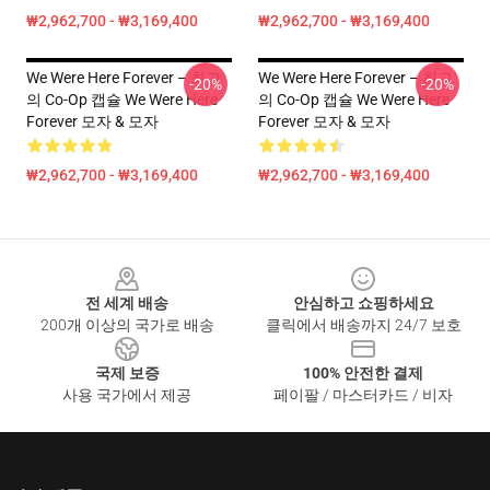
₩2,962,700 - ₩3,169,400
₩2,962,700 - ₩3,169,400
We Were Here Forever – 최고
We Were Here Forever – 최고
-20%
-20%
의 Co-Op 캡슐 We Were Here
의 Co-Op 캡슐 We Were Here
Forever 모자 & 모자
Forever 모자 & 모자
₩2,962,700 - ₩3,169,400
₩2,962,700 - ₩3,169,400
Footer
전 세계 배송
안심하고 쇼핑하세요
200개 이상의 국가로 배송
클릭에서 배송까지 24/7 보호
국제 보증
100% 안전한 결제
사용 국가에서 제공
페이팔 / 마스터카드 / 비자