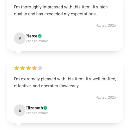
I’m thoroughly impressed with this item. It’s high
quality and has exceeded my expectations.
Apr 20, 2025
Pierce
P
Verified owner
I'm extremely pleased with this item. It’s well-crafted,
effective, and operates flawlessly.
Apr 20, 2025
Elizabeth
E
Verified owner