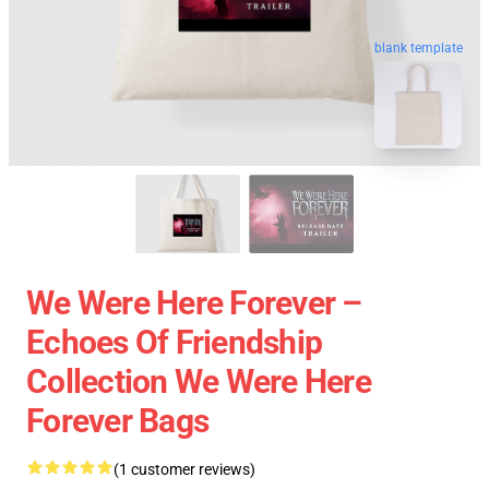
blank template
We Were Here Forever –
Echoes Of Friendship
Collection We Were Here
Forever Bags
(1 customer reviews)