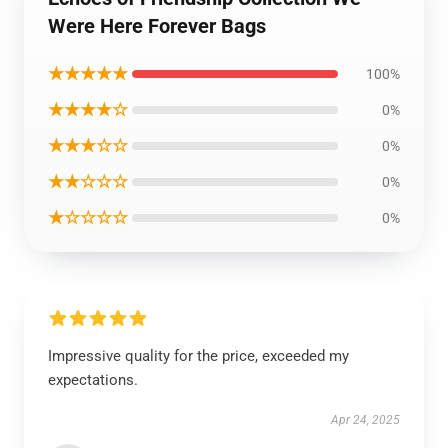
Were Here Forever Bags
★★★★★
100%
★★★★☆
0%
★★★☆☆
0%
★★☆☆☆
0%
★☆☆☆☆
0%
Impressive quality for the price, exceeded my
expectations.
Apr 24, 2025