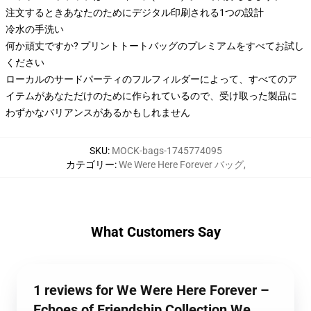
注文するときあなたのためにデジタル印刷される1つの設計
冷水の手洗い
何か頑丈ですか? プリントトートバッグのプレミアムをすべてお試し
ください
ローカルのサードパーティのフルフィルダーによって、すべてのア
イテムがあなただけのために作られているので、受け取った製品に
わずかなバリアンスがあるかもしれません
SKU
:
MOCK-bags-1745774095
カテゴリー
:
We Were Here Forever バッグ
,
What Customers Say
1 reviews for We Were Here Forever –
Echoes of Friendship Collection We