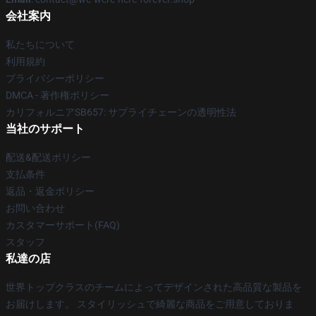
会社案内
私たちについて
利用規約
プライバシーポリシー
DMCA - 著作権ポリシー
カリフォルニアSB657: サプライチェーンの透明性法
当社のサポート
配送&配送ポリシー
支払条件
返品・返金ポリシー
お問い合わせ
カスタマーサポート(FAQ)
スタッフ
私達の店
世界トップクラスのチームによってデザインされた高品質な製品を
お届けします。 スタイリッシュで綺麗な商品をご用意しておりま