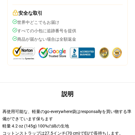
安全な取引
世界中どこでもお届け
すべての小包に追跡番号を提供
商品が届かない場合は全額返金
説明
再使用可能な、軽量のgo-everywhere袋はresponsallyを買い物する準
備ができています保ちます
軽量 4.2 oz (145g) 100%の綿の生地
コットンストラップは27.5インチ(70 cm)でEUで長持ちします。