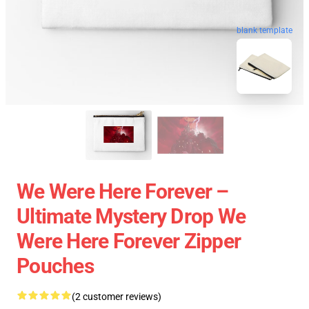
blank template
We Were Here Forever –
Ultimate Mystery Drop We
Were Here Forever Zipper
Pouches
(2 customer reviews)