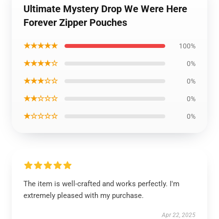
Ultimate Mystery Drop We Were Here
Forever Zipper Pouches
★★★★★
100%
★★★★☆
0%
★★★☆☆
0%
★★☆☆☆
0%
★☆☆☆☆
0%
The item is well-crafted and works perfectly. I'm
extremely pleased with my purchase.
Apr 22, 2025