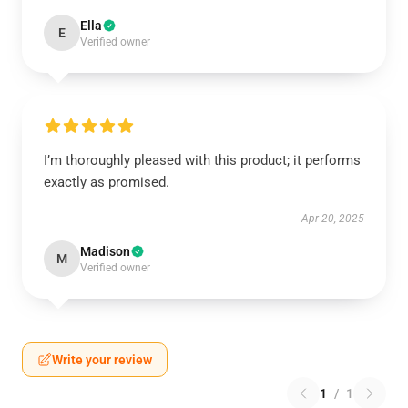
Ella
E
Verified owner
I’m thoroughly pleased with this product; it performs
exactly as promised.
Apr 20, 2025
Madison
M
Verified owner
Write your review
1
/
1