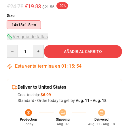
€24.78
€19.83
-20%
$21.55
Size
14x18x1.5cm
Ver guía de tallas
Quantity
AÑADIR AL CARRITO
Esta venta termina en
01
:
15
:
54
Deliver to United States
Cost to ship:
$6.99
Standard - Order today to get by
Aug. 11 - Aug. 18
Production
Shipping
Delivered
Today
Aug. 07
Aug. 11 - Aug. 18