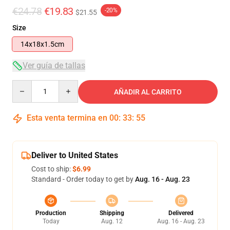
€24.78
€19.83
-20%
$21.55
Size
14x18x1.5cm
Ver guía de tallas
Quantity
AÑADIR AL CARRITO
Esta venta termina en
00
:
33
:
55
Deliver to United States
Cost to ship:
$6.99
Standard - Order today to get by
Aug. 16 - Aug. 23
Production
Shipping
Delivered
Today
Aug. 12
Aug. 16 - Aug. 23