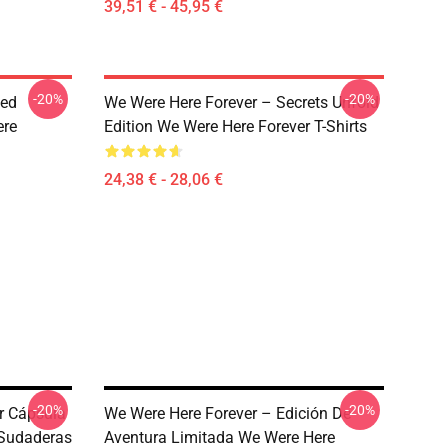
39,51 € - 45,95 €
-20%
-20%
ted
We Were Here Forever – Secrets Unfold
ere
Edition We Were Here Forever T-Shirts
24,38 € - 28,06 €
-20%
-20%
r Cápsula
We Were Here Forever – Edición De
 Sudaderas
Aventura Limitada We Were Here