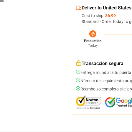
Deliver to United States
Cost to ship:
$6.99
Standard - Order today to g
Production
Today
Transacción segura
Entrega mundial a tu puerta
Número de seguimiento prop
Reembolso completo si el pr