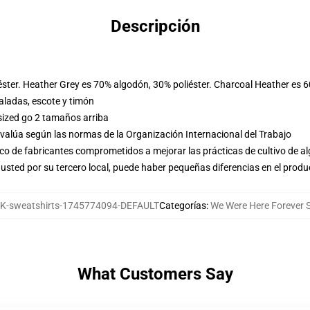
Descripción
éster. Heather Grey es 70% algodón, 30% poliéster. Charcoal Heather es 
ladas, escote y timón
sized go 2 tamaños arriba
evalúa según las normas de la Organización Internacional del Trabajo
o de fabricantes comprometidos a mejorar las prácticas de cultivo de al
usted por su tercero local, puede haber pequeñas diferencias en el produ
-sweatshirts-1745774094-DEFAULT
Categorías
:
We Were Here Forever 
What Customers Say