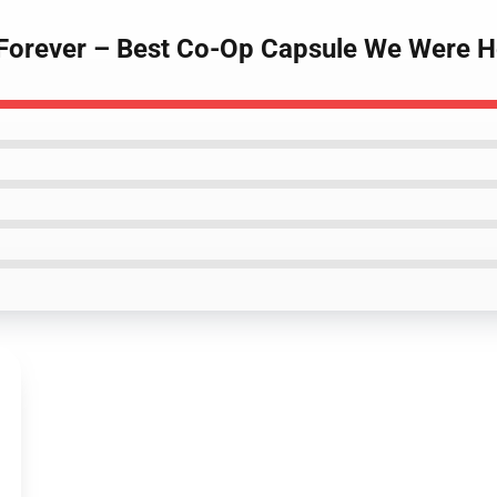
 Forever – Best Co-Op Capsule We Were H