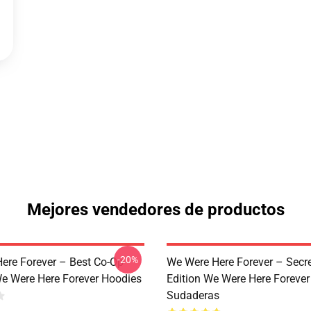
Mejores vendedores de productos
-20%
ere Forever – Best Co-Op
We Were Here Forever – Secr
e Were Here Forever Hoodies
Edition We Were Here Forever
Sudaderas