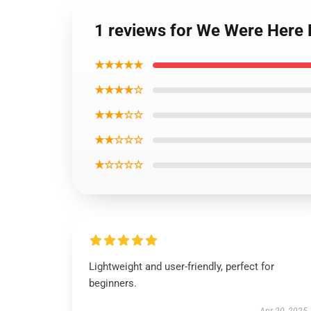
1 reviews for We Were Here
★★★★★
★★★★☆
★★★☆☆
★★☆☆☆
★☆☆☆☆
Lightweight and user-friendly, perfect for
beginners.