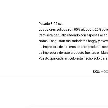
Pesado 8.25 oz.
Los colores sólidos son 80% algodón, 20% poli
Camiseta de cuello redondo con esposas acana
Nota: Si te gustan tus sudaderas baggy y over
La impresora de terceros de este producto se 
La impresora de este producto fuentes en blanc
Puesto que cada artículo está hecho sólo para 
SKU
:
MOCK