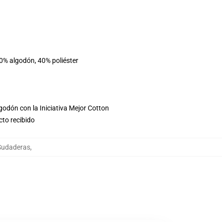
60% algodón, 40% poliéster
godón con la Iniciativa Mejor Cotton
cto recibido
Sudaderas
,